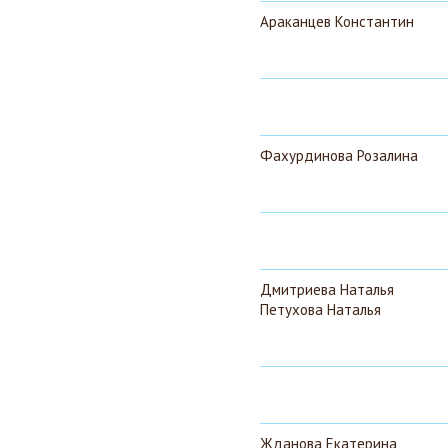
Араканцев Константин
Фахурдинова Розалина
Дмитриева Наталья
Петухова Наталья
Жданова Екатерина