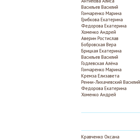
Антипова Алиса
Васильев Василий
Гончаренко Марина
Грибкова Екатерина
Федорова Екатерина
Хоменко Андрей
Аверин Ростислав
Бобровская Вера
Брицкая Екатерина
Васильев Василий
Годлевская Алёна
Гончаренко Марина
Кремза Елизавета
Ренни-Лихачевский Василий
Федорова Екатерина
Хоменко Андрей
Кравченко Оксана