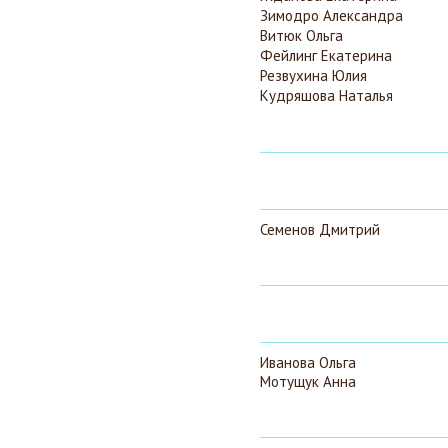
Зимодро Александра
Витюк Ольга
Фейлинг Екатерина
Резвухина Юлия
Кудряшова Наталья
Семенов Дмитрий
Иванова Ольга
Мотущук Анна