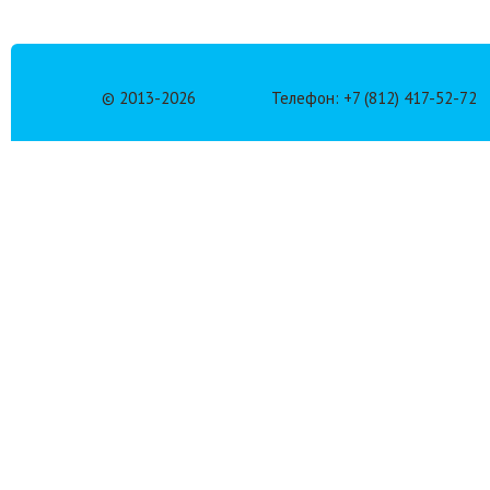
© 2013-
2026
Телефон: +7 (812) 417-52-72