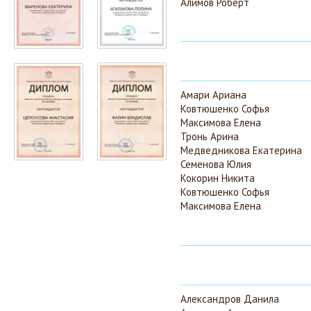
Алимов Роберт
Амари Ариана
Ковтюшенко Софья
Максимова Елена
Тронь Арина
Медведникова Екатерина
Семенова Юлия
Кокорин Никита
Ковтюшенко Софья
Максимова Елена
Александров Данила