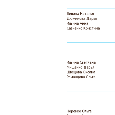
Липина Наталья
Дюжинова Дарья
Ильина Анна
Савченко Кристина
Ильина Светлана
Мищенко Дарья
Швецова Оксана
Романцова Ольга
Норенко Ольга