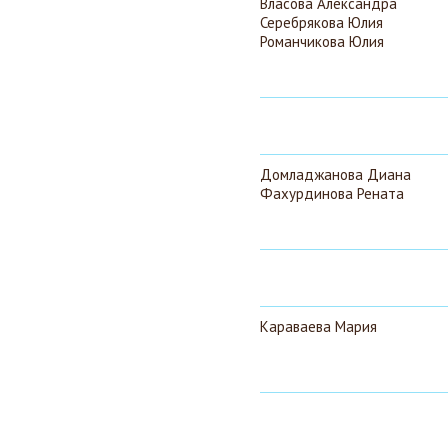
Власова Александра
Серебрякова Юлия
Романчикова Юлия
Домладжанова Диана
Фахурдинова Рената
Караваева Мария