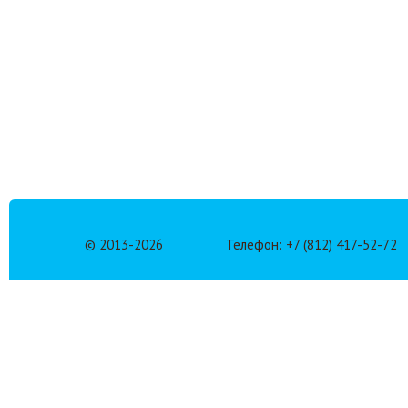
© 2013-
2026
Телефон: +7 (812) 417-52-72