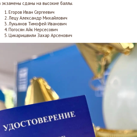
а экзамены сданы на высокие баллы.
Егоров Иван Сергеевич
Лецу Александр Михайлович
Лукьянов Тимофей Иванович
Погосян Айк Нерсесович
Цикаришвили Захар Арсенович