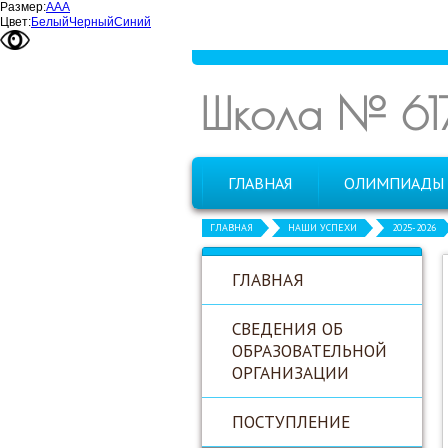
Размер:
А
А
А
Цвет:
Белый
Черный
Синий
Школа № 61
ГЛАВНАЯ
ОЛИМПИАДЫ
ГЛАВНАЯ
НАШИ УСПЕХИ
2025-2026
ГЛАВНАЯ
СВЕДЕНИЯ ОБ
ОБРАЗОВАТЕЛЬНОЙ
ОРГАНИЗАЦИИ
ПОСТУПЛЕНИЕ