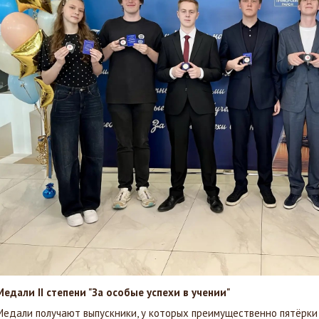
Медали II степени "За особые успехи в учении"
Медали получают выпускники, у которых преимущественно пятёрки 