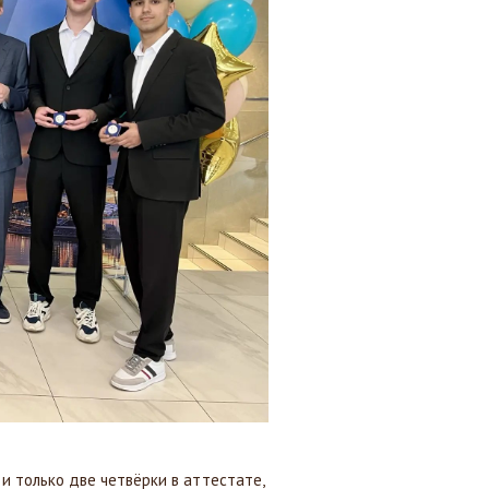
и только две четвёрки в аттестате,