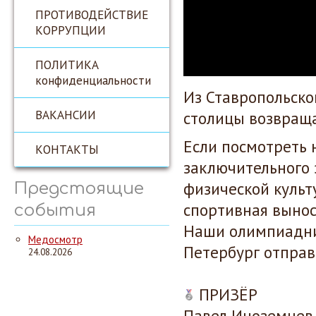
ПРОТИВОДЕЙСТВИЕ
КОРРУПЦИИ
ПОЛИТИКА
конфиденциальности
Из Ставропольско
ВАКАНСИИ
столицы возвраща
Если посмотреть
КОНТАКТЫ
заключительного 
физической культу
Предстоящие
спортивная вынос
события
Наши олимпиадни
Медосмотр
Петербург отправ
24.08.2026
ПРИЗЁР
Павел Иноземцев,