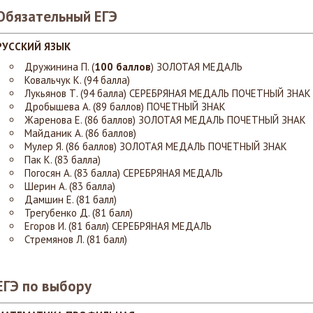
Обязательный ЕГЭ
РУССКИЙ ЯЗЫК
Дружинина П. (
100 баллов
) ЗОЛОТАЯ МЕДАЛЬ
Ковальчук К. (94 балла)
Лукьянов Т. (94 балла)
СЕРЕБРЯНАЯ МЕДАЛЬ ПОЧЕТНЫЙ ЗНАК
Дробышева А. (89 баллов)
ПОЧЕТНЫЙ ЗНАК
Жаренова Е. (86 баллов)
ЗОЛОТАЯ МЕДАЛЬ ПОЧЕТНЫЙ ЗНАК
Майданик А. (86 баллов)
Мулер Я. (86 баллов)
ЗОЛОТАЯ МЕДАЛЬ ПОЧЕТНЫЙ ЗНАК
Пак К. (83 балла)
Погосян А. (83 балла)
СЕРЕБРЯНАЯ МЕДАЛЬ
Шерин А. (83 балла)
Дамшин Е. (81 балл)
Трегубенко Д. (81 балл)
Егоров И. (81 балл) СЕРЕБРЯНАЯ МЕДАЛЬ
Стремянов Л. (81 балл)
ЕГЭ по выбору