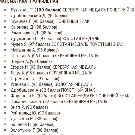
МАТЕМАТИКА ПРОФИЛЬНАЯ
Лукьянов Т. (
100 баллов
)
СЕРЕБРЯНАЯ МЕДАЛЬ ПОЧЕТНЫЙ З
Дробышевский Д. (99 баллов)
Груничев Г. (98 баллов)
ПОЧЕТНЫЙ ЗНАК
Каюмова Д. (98 баллов)
Романчиков Д. (98 баллов)
Дружинина П. (97 баллов)
ЗОЛОТАЯ МЕДАЛЬ
Мулер Я. (97 баллов)
ЗОЛОТАЯ МЕДАЛЬ ПОЧЕТНЫЙ ЗНАК
Майданик А. (96 баллов)
Погосян А. (96 баллов)
СЕРЕБРЯНАЯ МЕДАЛЬ
Шерин А. (96 баллов)
Егоров И. (95 баллов)
СЕРЕБРЯНАЯ МЕДАЛЬ
Лецу А. (95 баллов)
СЕРЕБРЯНАЯ МЕДАЛЬ
Стремянов Л. (95 баллов)
Усачева Е. (95 баллов)
ЗОЛОТАЯ МЕДАЛЬ
Дробышева А. (92 балла)
ПОЧЕТНЫЙ ЗНАК
Жаренова Е. (92 балла)
ЗОЛОТАЯ МЕДАЛЬ ПОЧЕТНЫЙ ЗНАК
Цикаришвили З. (92 балла)
СЕРЕБРЯНАЯ МЕДАЛЬ
Витт Р. (90 баллов)
Рейнгольд Ю. (90 баллов)
Давыдов М. (88 баллов)
Бочанов П. (86 баллов)
Золотухин Г. (86 баллов)