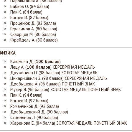
Паровышная А. (86 баллов)
Бабков О. (84 балла)
Пак К. (84 балла)
Багаев И. (82 балла)
Проценюк Д. (82 балла)
Герасимов А. (80 баллов)
Скворцов М. (80 баллов)
Фрейдель А. (80 баллов)
ФИЗИКА
Каюмова Д. (
100 баллов
)
Лецу А. (
100 баллов
)
СЕРЕБРЯНАЯ МЕДАЛЬ
Дружинина П. (98 баллов)
ЗОЛОТАЯ МЕДАЛЬ
Цикаришвили З. (98 баллов)
СЕРЕБРЯНАЯ МЕДАЛЬ
Дробышева А. (96 баллов)
ПОЧЕТНЫЙ ЗНАК
Мулер Я. (96 баллов)
ЗОЛОТАЯ МЕДАЛЬ ПОЧЕТНЫЙ ЗНАК
Пак К. (94 балла)
Багаев И. (92 балла)
Романчиков Д. (92 балла)
Дробышевский Д. (90 баллов)
Стремянов Л. (90 баллов)
Жаренова Е. (84 балла)
ЗОЛОТАЯ МЕДАЛЬ ПОЧЕТНЫЙ ЗНАК