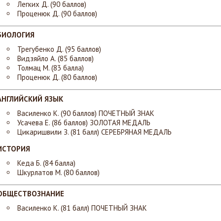
Легких Д. (90 баллов)
Проценюк Д. (90 баллов)
БИОЛОГИЯ
​Трегубенко Д. (95 баллов)
Видзяйло А. (85 баллов)
Толмац М. (83 балла)
Проценюк Д. (80 баллов)
АНГЛИЙСКИЙ ЯЗЫК
Василенко К. (90 баллов) ПОЧЕТНЫЙ ЗНАК
Усачева Е. (86 баллов)
ЗОЛОТАЯ МЕДАЛЬ
Цикаришвили З. (81 балл)
СЕРЕБРЯНАЯ МЕДАЛЬ
ИСТОРИЯ
Кеда Б. (84 балла)
Шкурлатов М. (80 баллов)
ОБЩЕСТВОЗНАНИЕ
Василенко К. (81 балл) ПОЧЕТНЫЙ ЗНАК