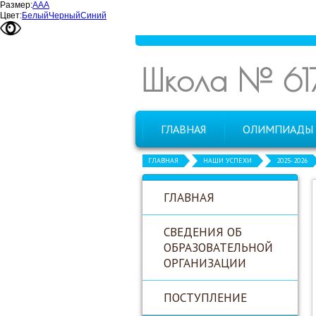
Размер:
А
А
А
Цвет:
Белый
Черный
Синий
Школа № 61
ГЛАВНАЯ
ОЛИМПИАДЫ
ГЛАВНАЯ
НАШИ УСПЕХИ
2025-2026
ГЛАВНАЯ
СВЕДЕНИЯ ОБ
ОБРАЗОВАТЕЛЬНОЙ
ОРГАНИЗАЦИИ
ПОСТУПЛЕНИЕ