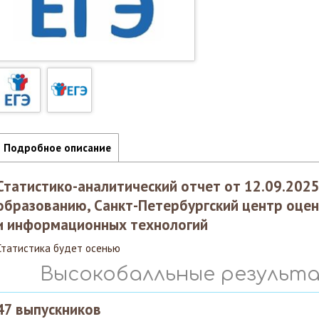
Подробное описание
Статистико-аналитический отчет
от 12.09.202
образованию, Санкт-Петербургский центр оцен
и информационных технологий
Статистика будет осенью
Высокобалльные результа
47 выпускников