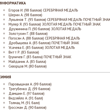
ИНФОРМАТИКА
Егоров И. (98 баллов)
СЕРЕБРЯНАЯ МЕДАЛЬ
Шерин А. (98 баллов)
Лукьянов Т. (95 баллов)
СЕРЕБРЯНАЯ МЕДАЛЬ ПОЧЕТНЫЙ ЗНА
Мулер Я. (93 баллов)
ЗОЛОТАЯ МЕДАЛЬ ПОЧЕТНЫЙ ЗНАК
Дружинина П. (90 баллов)
ЗОЛОТАЯ МЕДАЛЬ
Золотухин Г. (88 баллов)
Погосян А. (88 баллов)
СЕРЕБРЯНАЯ МЕДАЛЬ
Дробышева А. (85 баллов)
ПОЧЕТНЫЙ ЗНАК
Усачева Е. (85 баллов)
ЗОЛОТАЯ МЕДАЛЬ
Витт Р. (83 баллов)
Груничев Г. (83 балла)
ПОЧЕТНЫЙ ЗНАК
Майданик А. (83 балла)
Скворцов М. (80 баллов)
ХИМИЯ
Паровышная А. (99 баллов)
Трегубенко Д. (99 баллов)
Дамшин Е. (97 баллов)
Видзяйло А. (91 балл)
Толмац М. (91 балл)
Гроссман Д. (90 баллов)