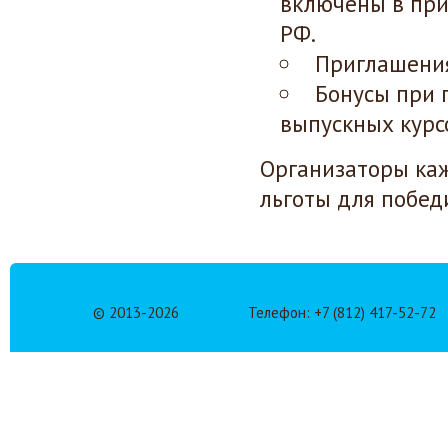
включены в при
РФ.
Приглашения
Бонусы при 
выпускных курс
Организаторы ка
льготы для побед
© 2013-
2026
Телефон: +7 (812) 417-52-72