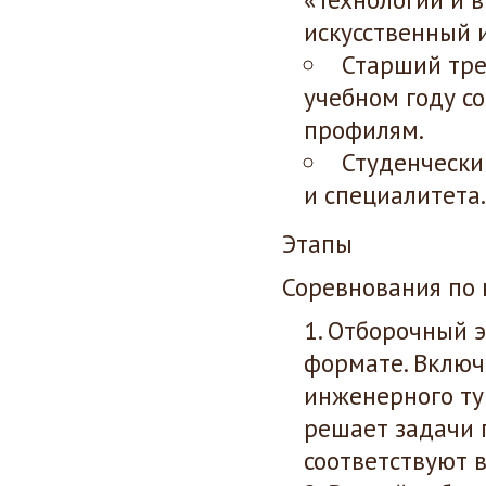
искусственный и
Старший тре
учебном году с
профилям.
Студенчески
и специалитета
Этапы
Соревнования по 
Отборочный э
формате. Включ
инженерного ту
решает задачи 
соответствуют 