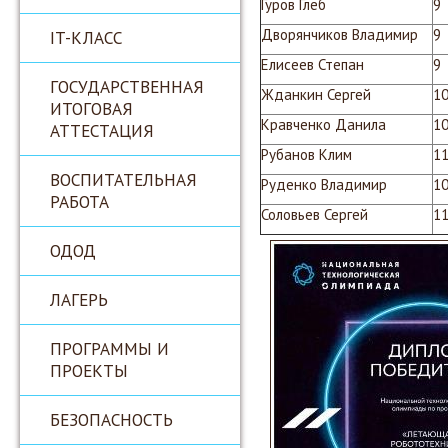
Гуров Глеб
9
Дворянчиков Владимир
9
IT-КЛАСС
Елисеев Степан
9
ГОСУДАРСТВЕННАЯ
Жданкин Сергей
1
ИТОГОВАЯ
Кравченко Данила
1
АТТЕСТАЦИЯ
Рубанов Клим
1
ВОСПИТАТЕЛЬНАЯ
Руденко Владимир
1
РАБОТА
Соловьев Сергей
1
ОДОД
ЛАГЕРЬ
ПРОГРАММЫ И
ПРОЕКТЫ
БЕЗОПАСНОСТЬ