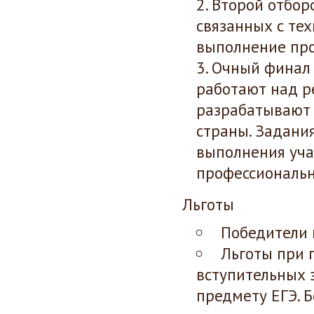
Второй отбор
связанных с тех
выполнение про
Очный финал 
работают над р
разрабатывают 
страны. Задани
выполнения уча
профессиональн
Льготы
Победители 
Льготы при 
вступительных 
предмету ЕГЭ. 