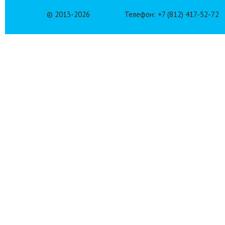
© 2013-
2026
Телефон: +7 (812) 417-52-72