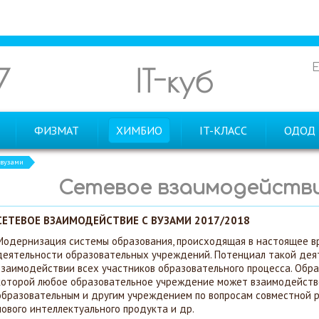
7
IT-куб
ФИЗМАТ
ХИМБИО
IT-КЛАСС
ОДОД
 вузами
Сетевое взаимодействи
СЕТЕВОЕ ВЗАИМОДЕЙСТВИЕ С ВУЗАМИ 2017/2018
Модернизация системы образования, происходящая в настоящее вр
деятельности образовательных учреждений. Потенциал такой дея
взаимодействии всех участников образовательного процесса. Образ
которой любое образовательное учреждение может взаимодейств
образовательным и другим учреждением по вопросам совместной р
нового интеллектуального продукта и др.