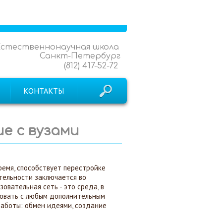
Естественнонаучная школа
Санкт-Петербург
(812) 417-52-72
КОНТАКТЫ
е с вузами
емя, способствует перестройке
тельности заключается во
овательная сеть - это среда, в
овать с любым дополнительным
аботы: обмен идеями, создание