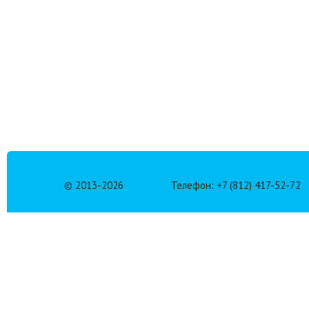
© 2013-
2026
Телефон: +7 (812) 417-52-72