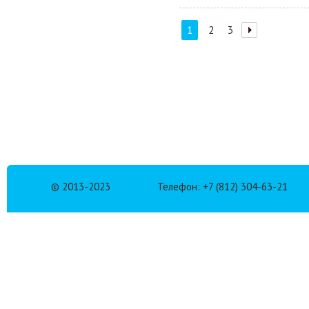
1
2
3
© 2013-2023
Телефон: +7 (812) 304-63-21