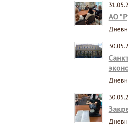
31.05.
АО "
Дневн
30.05.
Санк
экон
Дневн
30.05.
Закр
Дневн