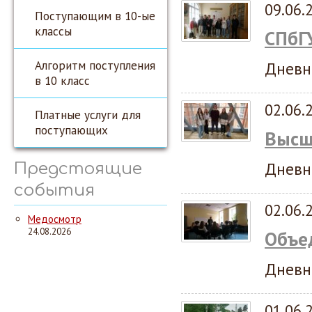
09.06.
Поступающим в 10-ые
классы
СПбГ
Алгоритм поступления
Дневн
в 10 класс
02.06.
Платные услуги для
поступающих
Высш
Дневн
Предстоящие
события
02.06.
Медосмотр
24.08.2026
Объе
Дневн
01.06.