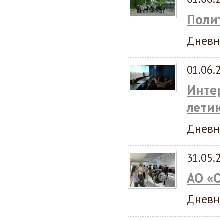
Поли
Дневн
01.06.
Инте
лети
Дневн
31.05.
АО «
Дневн