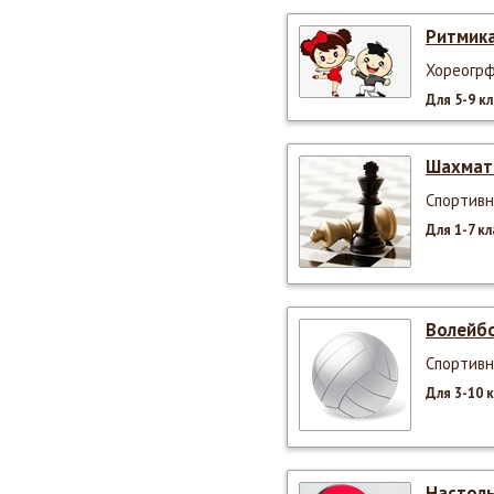
Ритмик
Хореогр
Для 5-9 к
Шахма
Спортивн
Для 1-7 к
Волейб
Спортивн
Для 3-10 
Настол