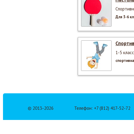
Спортивн
Для 3-6 к
Спортив
1-5 класс
спортивна
© 2013-
2026
Телефон: +7 (812) 417-52-72