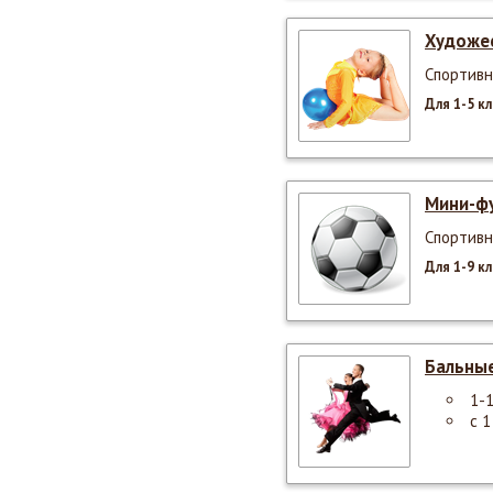
Художе
Спортивн
Для 1-5 к
Мини-ф
Спортивн
Для 1-9 к
Бальны
1-
с 1