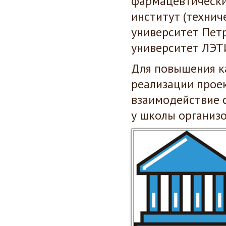
фармацевтически
институт (технич
университет Петр
университет ЛЭТИ
Для повышения к
реализации прое
взаимодействие 
у школы организ