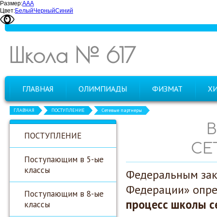
Размер:
А
А
А
Цвет:
Белый
Черный
Синий
Школа № 617
ГЛАВНАЯ
ОЛИМПИАДЫ
ФИЗМАТ
Х
ГЛАВНАЯ
ПОСТУПЛЕНИЕ
Сетевые партнеры
ПОСТУПЛЕНИЕ
СЕ
Поступающим в 5-ые
классы
Федеральным зак
Федерации» опре
Поступающим в 8-ые
процесс школы с
классы