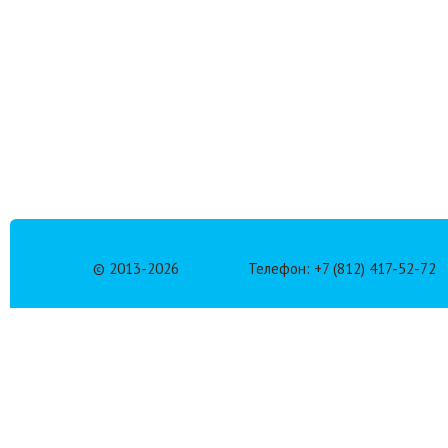
© 2013-
2026
Телефон: +7 (812) 417-52-72