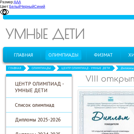
Размер:
А
А
А
Цвет:
Белый
Черный
Синий
УМНЫЕ ДЕТИ
ГЛАВНАЯ
ОЛИМПИАДЫ
ФИЗМАТ
Х
ГЛАВНАЯ
ОЛИМПИАДЫ
ЦЕНТР ОЛИМПИАД - УМНЫЕ ДЕТИ
Дипломы 
VIII откр
ЦЕНТР ОЛИМПИАД -
УМНЫЕ ДЕТИ
Список олимпиад
Дипломы 2025-2026