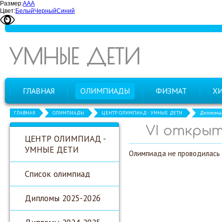
Размер:
А
А
А
Цвет:
Белый
Черный
Синий
УМНЫЕ ДЕТИ
ГЛАВНАЯ
ОЛИМПИАДЫ
ФИЗМАТ
Х
ГЛАВНАЯ
ОЛИМПИАДЫ
ЦЕНТР ОЛИМПИАД - УМНЫЕ ДЕТИ
Дипломы 
VI откры
ЦЕНТР ОЛИМПИАД -
УМНЫЕ ДЕТИ
Олимпиада не проводилась
Список олимпиад
Дипломы 2025-2026