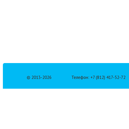
© 2013-
2026
Телефон: +7 (812) 417-52-72