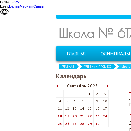
Размер:
А
А
А
Цвет:
Белый
Черный
Синий
Школа № 61
ГЛАВНАЯ
ОЛИМПИАДЫ
ГЛАВНАЯ
УЧЕБНЫЙ ПРОЦЕСС
Школь
Календарь
<
Сентябрь 2023
>
1
2
3
4
5
6
7
8
9
10
11
12
13
14
15
16
17
18
19
20
21
22
23
24
25
26
27
28
29
30