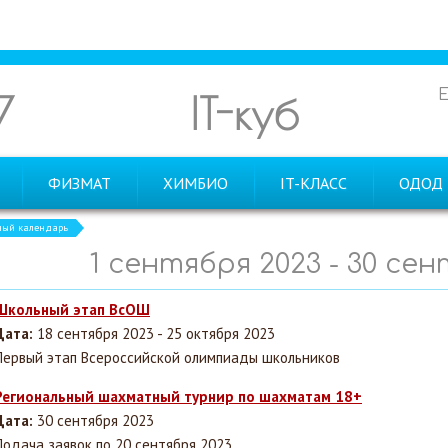
7
IT-куб
ФИЗМАТ
ХИМБИО
IT-КЛАСС
ОДОД
ный календарь
1 сентября 2023 - 30 се
Школьный этап ВсОШ
Дата:
18 сентября 2023 - 25 октября 2023
Первый этап Всероссийской олимпиады школьников
Региональный шахматный турнир по шахматам 18+
Дата:
30 сентября 2023
Подача заявок по 20 сентября 2023