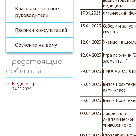
медицине"
Классы и классные
17.04.2023
Физический
фе
руководители
15.04.2023
Собери и запуст
Графики консультаций
спутник
12.04.2023
Учёные - в школ
Обучение на дому
12.04.2023
Игра по химии "
Предстоящие
элементы..."
события
29.03.2023
ПМОФ-2023 в ш
Медосмотр
25.03.2023
Вызов Политехн
24.08.2026
айти-класс
25.03.2023
Вызов Политехн
09.03.2023
Лицеисты в
Академическом
университете
03.03.2023
Стратегия цифр