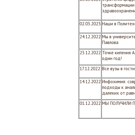
трансформации
здравоохранен
02.03.2023
Наши в Политех
24.12.2022
Мы в университ
Павлова
23.12.2022
Точке кипения А
один год!
17.12.2022
Все вузы в гости
14.12.2022
Инфохимия: со
подходы к анал
далеких от рав
01.12.2022
МЫ ПОЛУЧИЛИ Г