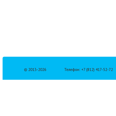
© 2013-
2026
Телефон: +7 (812) 417-52-72