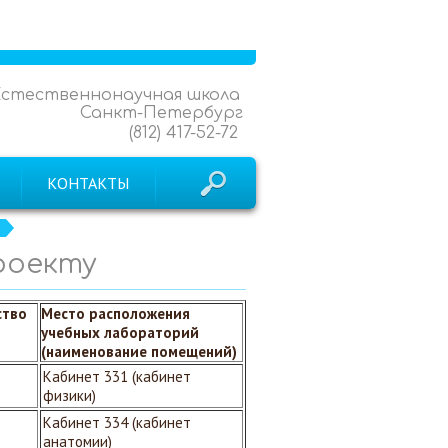
Естественнонаучная школа
Санкт-Петербург
(812) 417-52-72
КОНТАКТЫ
роекту
ство
Место расположения
учебных лабораторий
(наименование помещений)
Кабинет 331 (кабинет
физики)
Кабинет 334 (кабинет
анатомии)