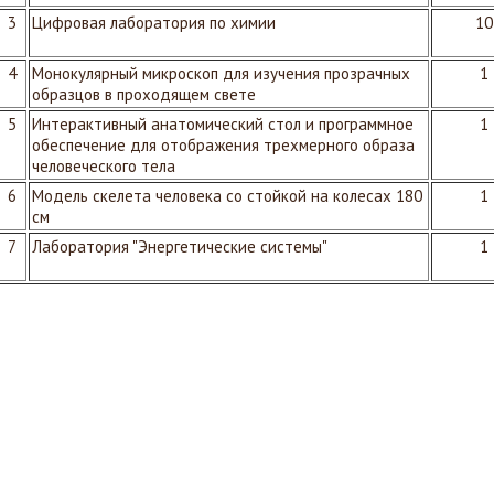
3
Цифровая лаборатория по химии
10
4
Монокулярный микроскоп для изучения прозрачных
1
образцов в проходящем свете
5
Интерактивный анатомический стол и программное
1
обеспечение для отображения трехмерного образа
человеческого тела
6
Модель скелета человека со стойкой на колесах 180
1
см
7
Лаборатория "Энергетические системы"
1