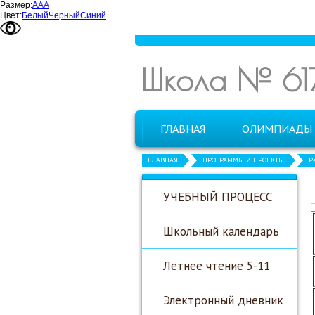
Размер:
А
А
А
Цвет:
Белый
Черный
Синий
Школа № 61
ГЛАВНАЯ
ОЛИМПИАДЫ
ГЛАВНАЯ
ПРОГРАММЫ И ПРОЕКТЫ
Р
УЧЕБНЫЙ ПРОЦЕСС
Школьный календарь
Летнее чтение 5-11
Электронный дневник