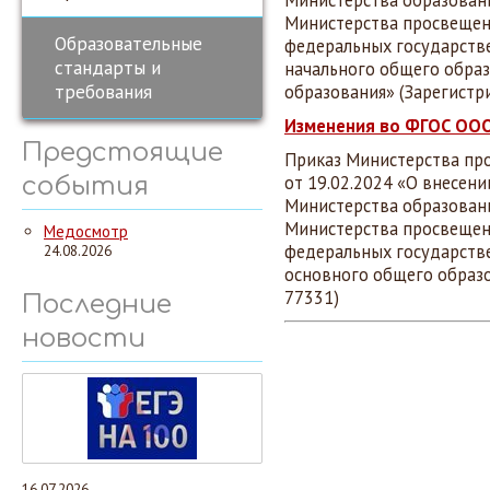
Министерства образовани
Министерства просвещен
Образовательные
федеральных государств
стандарты и
начального общего образ
требования
образования» (Зарегистр
Изменения во ФГОС ОО
Предстоящие
Приказ Министерства пр
от 19.02.2024 «О внесен
события
Министерства образовани
Министерства просвещен
Медосмотр
федеральных государств
24.08.2026
основного общего образо
77331)
Последние
новости
16.07.2026