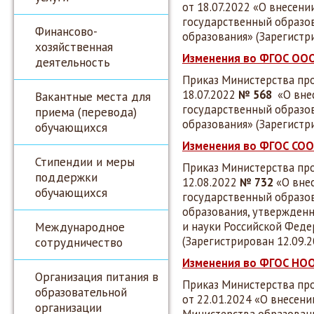
от 18.07.2022 «О внесен
государственный образо
Финансово-
образования» (Зарегистр
хозяйственная
Изменения во ФГОС ОО
деятельность
Приказ Министерства пр
18.07.2022
№ 568
«О внес
Вакантные места для
государственный образо
приема (перевода)
образования» (Зарегистр
обучающихся
Изменения во ФГОС СОО
Стипендии и меры
Приказ Министерства пр
поддержки
12.08.2022
№ 732
«О вне
обучающихся
государственный образо
образования, утвержден
Международное
и науки Российской Федер
(Зарегистрирован 12.09.
сотрудничество
Изменения во ФГОС НО
Организация питания в
Приказ Министерства пр
образовательной
от 22.01.2024 «О внесен
организации