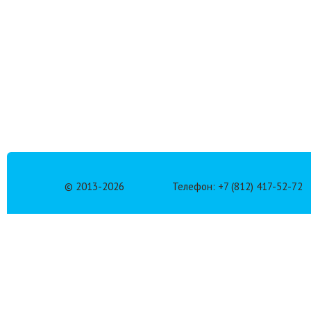
© 2013-
2026
Телефон: +7 (812) 417-52-72