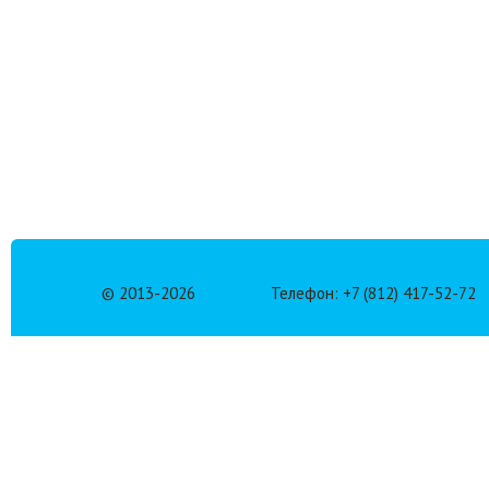
© 2013-
2026
Телефон: +7 (812) 417-52-72