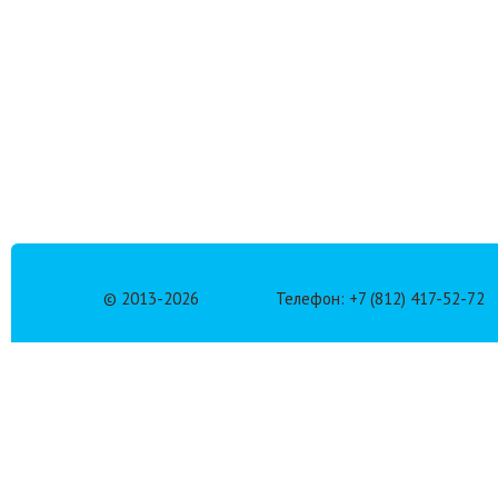
© 2013-
2026
Телефон: +7 (812) 417-52-72