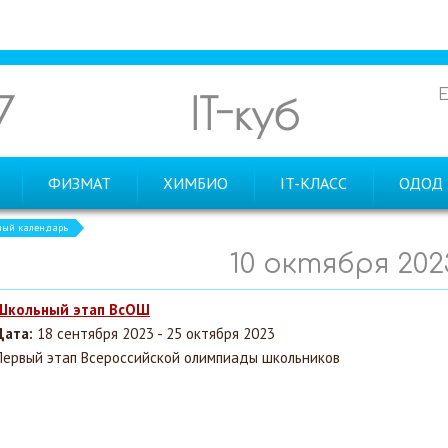
7
IT-куб
ФИЗМАТ
ХИМБИО
IT-КЛАСС
ОДОД
ный календарь
10 октября 202
Школьный этап ВсОШ
Дата:
18 сентября 2023 - 25 октября 2023
Первый этап Всероссийской олимпиады школьников