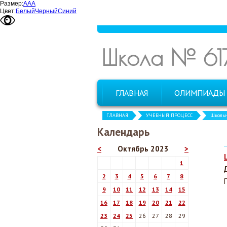
Размер:
А
А
А
Цвет:
Белый
Черный
Синий
Школа № 61
ГЛАВНАЯ
ОЛИМПИАДЫ
ГЛАВНАЯ
УЧЕБНЫЙ ПРОЦЕСС
Школь
Календарь
<
Октябрь 2023
>
1
2
3
4
5
6
7
8
9
10
11
12
13
14
15
16
17
18
19
20
21
22
23
24
25
26
27
28
29