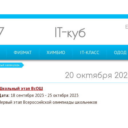
7
IT-куб
ФИЗМАТ
ХИМБИО
IT-КЛАСС
ОДОД
ный календарь
20 октября 202
Школьный этап ВсОШ
Дата:
18 сентября 2023 - 25 октября 2023
Первый этап Всероссийской олимпиады школьников