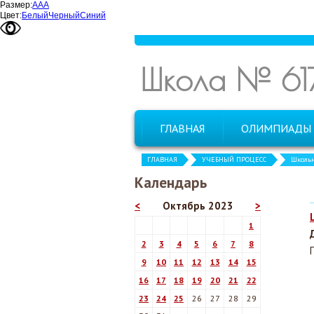
Размер:
А
А
А
Цвет:
Белый
Черный
Синий
Школа № 61
ГЛАВНАЯ
ОЛИМПИАДЫ
ГЛАВНАЯ
УЧЕБНЫЙ ПРОЦЕСС
Школь
Календарь
<
Октябрь 2023
>
1
2
3
4
5
6
7
8
9
10
11
12
13
14
15
16
17
18
19
20
21
22
23
24
25
26
27
28
29